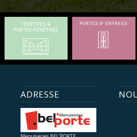
ADRESSE
NOU
Menuiseries BEL’PORTE