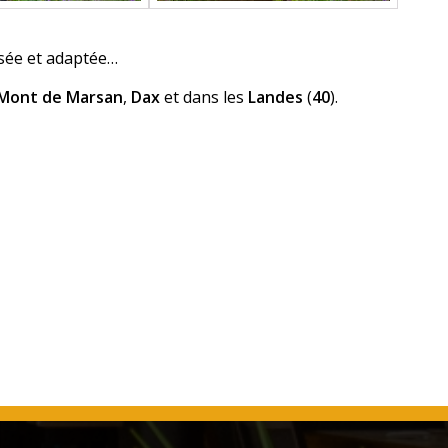
isée et adaptée…
Mont de Marsan
,
Dax
et dans les
Landes
(
40
).