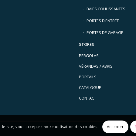
BAIES COULISSANTES
PORTES D’ENTRÉE
PORTES DE GARAGE
STORES
PERGOLAS
VÉRANDAS / ABRIS
PORTAILS
CATALOGUE
CONTACT
r le site, vous acceptez notre utilisation des cookies.
Accepter