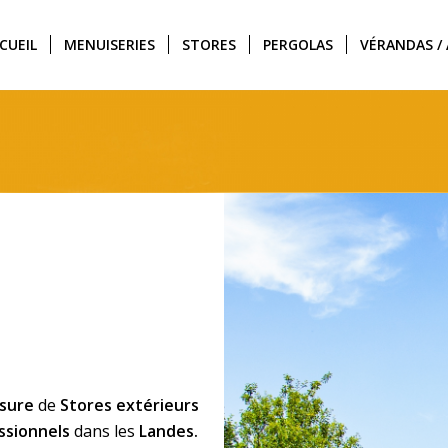
CUEIL
MENUISERIES
STORES
PERGOLAS
VÉRANDAS / 
esure
de
Stores extérieurs
ssionnels
dans les
Landes.