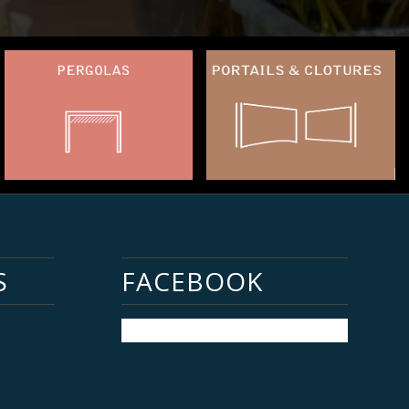
S
FACEBOOK