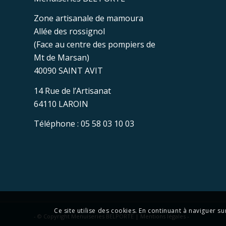
Zone artisanale de mamoura
Allée des rossignol
(Face au centre des pompiers de
Mt de Marsan)
40090 SAINT AVIT
14 Rue de l’Artisanat
64110 LAROIN
Téléphone : 05 58 03 10 03
Ce site utilise des cookies. En continuant à naviguer su
- © Copyright Menuiseries BELPORTE |
Mentions légales
-