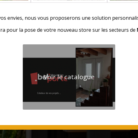
vos envies, nous vous proposerons une solution personnal
ra pour la pose de votre nouveau store sur les secteurs de
Voir le catalogue