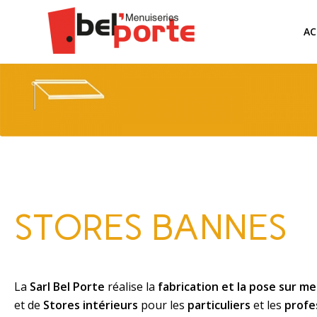
AC
STORES BANNES
La
Sarl Bel Porte
réalise la
fabrication et la pose sur m
et de
Stores intérieurs
pour les
particuliers
et les
profe