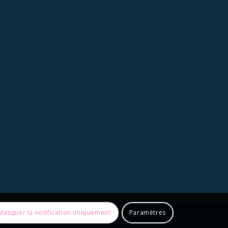
Masquer la notification uniquement
Paramètres