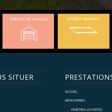
S SITUER
PRESTATION
ACCUEIL
MENUISERIES
FENÊTRES et PORTES