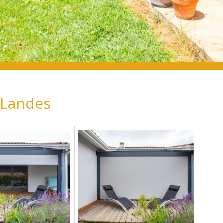
s Landes