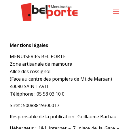
Mentions légales
MENUISERIES BEL PORTE
Zone artisanale de mamoura
Allée des rossignol
(Face au centre des pompiers de Mt de Marsan)
40090 SAINT AVIT
Téléphone : 05 58 03 10 0
Siret : 50088819300017
Responsable de la publication : Guillaume Barbau
Hébergeur : 1&1 Internet – 7, place de la Gare –