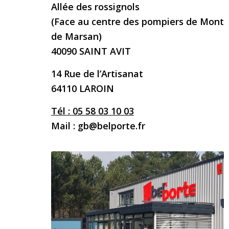
Allée des rossignols
(Face au centre des pompiers de Mont
de Marsan)
40090 SAINT AVIT
14 Rue de l’Artisanat
64110 LAROIN
Tél : 05 58 03 10 03
Mail : gb@belporte.fr