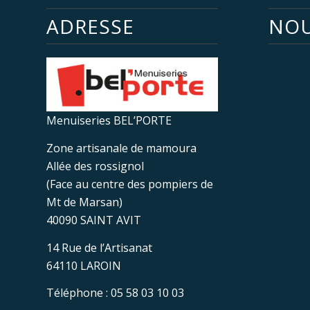
ADRESSE
NOU
Menuiseries BEL’PORTE
Zone artisanale de mamoura
Allée des rossignol
(Face au centre des pompiers de
Mt de Marsan)
40090 SAINT AVIT
14 Rue de l’Artisanat
64110 LAROIN
Téléphone : 05 58 03 10 03