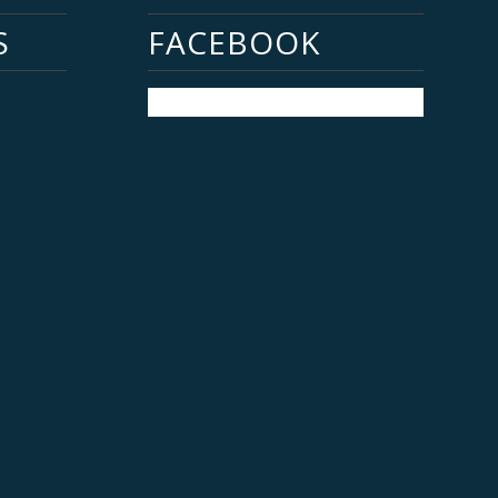
S
FACEBOOK